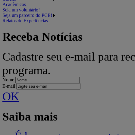
Acadêmicos
Seja um voluntário!
Seja um parceiro do PCE!
Relatos de Experiências
Receba Notícias
Cadastre seu e-mail para re
programa.
Nome
E-mail
OK
Saiba mais