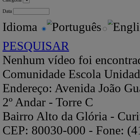
Data
Idioma
PESQUISAR
Nenhum vídeo foi encontra
Comunidade Escola
Unidad
Endereço: Avenida João Gua
2º Andar - Torre C
Bairro Alto da Glória - Curi
CEP: 80030-000 - Fone: (4