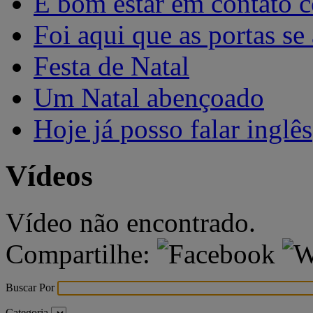
É bom estar em contato 
Foi aqui que as portas se
Festa de Natal
Um Natal abençoado
Hoje já posso falar inglês
Vídeos
Vídeo não encontrado.
Compartilhe:
Buscar Por
Categoria