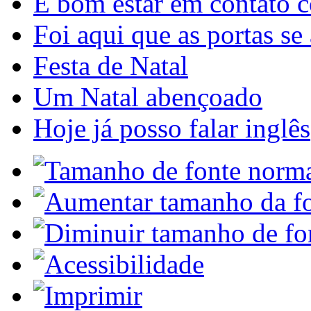
É bom estar em contato 
Foi aqui que as portas se
Festa de Natal
Um Natal abençoado
Hoje já posso falar inglês