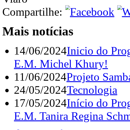
Compartilhe:
Mais notícias
14/06/2024
Inicio do Pr
E.M. Michel Khury!
11/06/2024
Projeto Samb
24/05/2024
Tecnologia
17/05/2024
Início do Pr
E.M. Tanira Regina Schm