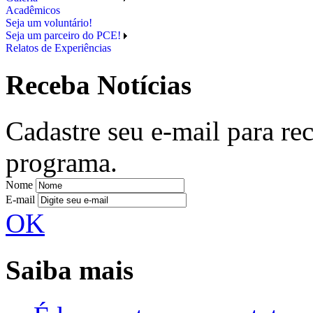
Acadêmicos
Seja um voluntário!
Seja um parceiro do PCE!
Relatos de Experiências
Receba Notícias
Cadastre seu e-mail para re
programa.
Nome
E-mail
OK
Saiba mais