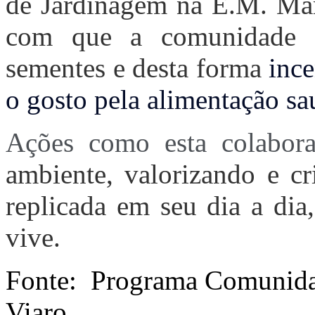
de Jardinagem na E.M. Mari
com que a comunidade 
sementes e desta forma
ince
o gosto pela alimentação sa
Ações como esta colabor
ambiente, valorizando e c
replicada em seu dia a di
vive.
Fonte:
Programa Comunida
Viaro