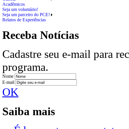
Acadêmicos
Seja um voluntário!
Seja um parceiro do PCE!
Relatos de Experiências
Receba Notícias
Cadastre seu e-mail para re
programa.
Nome
E-mail
OK
Saiba mais