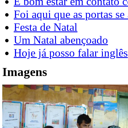
É bom estar em contato 
Foi aqui que as portas se
Festa de Natal
Um Natal abençoado
Hoje já posso falar inglês
Imagens