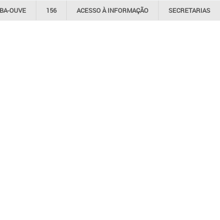
IBA-OUVE
156
ACESSO À INFORMAÇÃO
SECRETARIAS