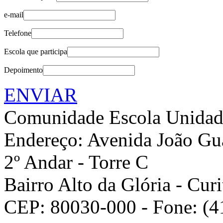
e-mail
Telefone
Escola que participa
Depoimento
ENVIAR
Comunidade Escola
Unidad
Endereço: Avenida João Gua
2º Andar - Torre C
Bairro Alto da Glória - Curi
CEP: 80030-000 - Fone: (4