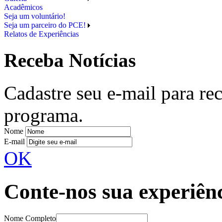
Acadêmicos
Seja um voluntário!
Seja um parceiro do PCE!
Relatos de Experiências
Receba Notícias
Cadastre seu e-mail para re
programa.
Nome
E-mail
OK
Conte-nos sua experiê
Nome Completo