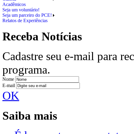
Acadêmicos
Seja um voluntário!
Seja um parceiro do PCE!
Relatos de Experiências
Receba Notícias
Cadastre seu e-mail para re
programa.
Nome
E-mail
OK
Saiba mais