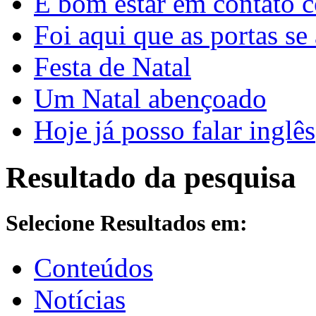
É bom estar em contato 
Foi aqui que as portas se
Festa de Natal
Um Natal abençoado
Hoje já posso falar inglês
Resultado da pesquisa
Selecione Resultados em:
Conteúdos
Notícias