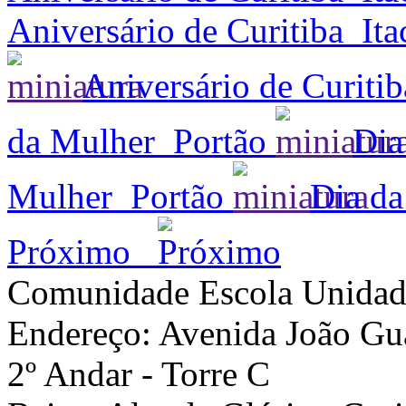
Aniversário de Curitiba_Ita
Aniversário de Curitib
da Mulher_Portão
Dia
Mulher_Portão
Dia da
Próximo
Comunidade Escola
Unidad
Endereço: Avenida João Gua
2º Andar - Torre C