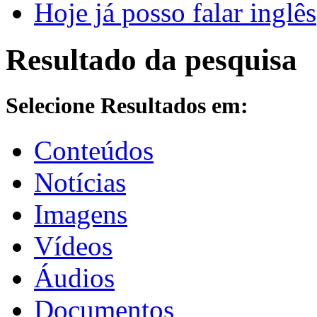
Hoje já posso falar inglês
Resultado da pesquisa
Selecione Resultados em:
Conteúdos
Notícias
Imagens
Vídeos
Áudios
Documentos