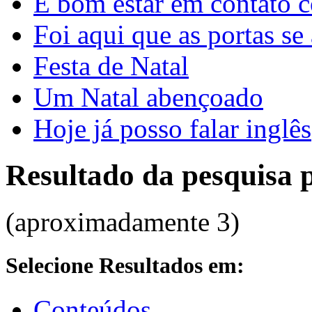
É bom estar em contato 
Foi aqui que as portas se
Festa de Natal
Um Natal abençoado
Hoje já posso falar inglês
Resultado da pesquisa 
(aproximadamente 3)
Selecione Resultados em:
Conteúdos