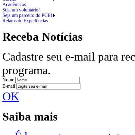
Acadêmicos
Seja um voluntário!
Seja um parceiro do PCE!
Relatos de Experiências
Receba Notícias
Cadastre seu e-mail para re
programa.
Nome
E-mail
OK
Saiba mais