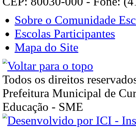
CEP: 80030-000 - Fone: (4
Sobre o Comunidade Esc
Escolas Participantes
Mapa do Site
Todos os direitos reservado
Prefeitura Municipal de Cur
Educação - SME