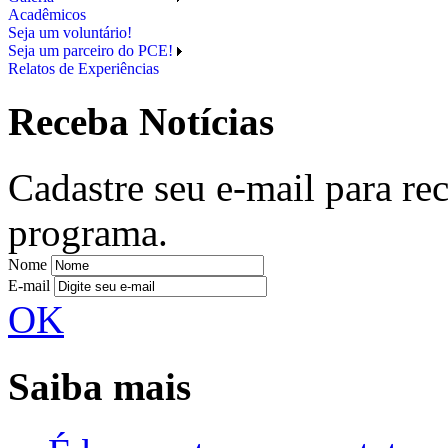
Acadêmicos
Seja um voluntário!
Seja um parceiro do PCE!
Relatos de Experiências
Receba Notícias
Cadastre seu e-mail para re
programa.
Nome
E-mail
OK
Saiba mais