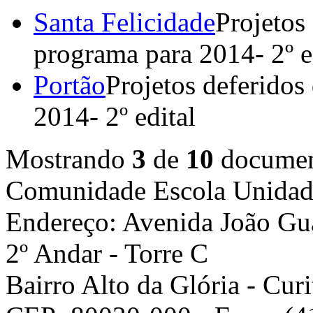
Santa Felicidade
Projetos
programa para 2014- 2º e
Portão
Projetos deferidos
2014- 2º edital
Mostrando
3
de
10
document
Comunidade Escola
Unidad
Endereço: Avenida João Gua
2º Andar - Torre C
Bairro Alto da Glória - Curi