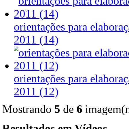
orientações para elaboraç
2011 (14)
orientações para elaboraç
2011 (12)
Mostrando
5
de
6
imagem(ns
Resultados em
Vídeos