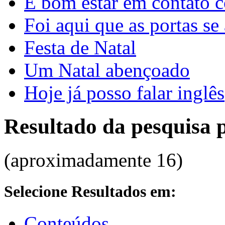
É bom estar em contato 
Foi aqui que as portas se
Festa de Natal
Um Natal abençoado
Hoje já posso falar inglês
Resultado da pesquisa 
(aproximadamente 16)
Selecione Resultados em:
Conteúdos