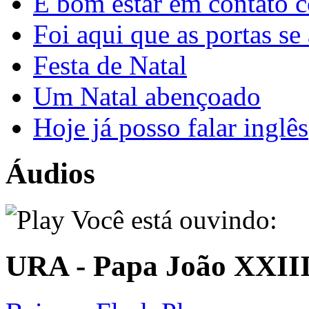
É bom estar em contato 
Foi aqui que as portas se
Festa de Natal
Um Natal abençoado
Hoje já posso falar inglês
Áudios
Você está ouvindo:
URA - Papa João XXIII