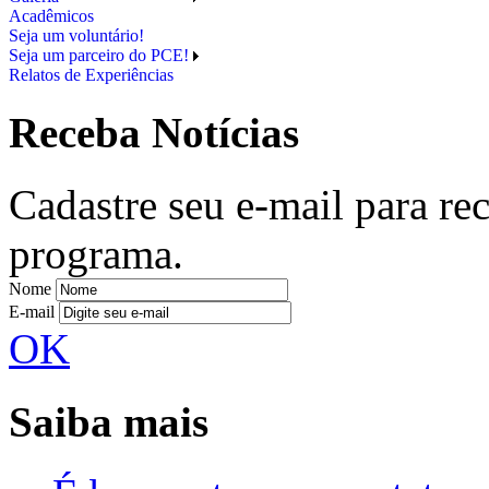
Acadêmicos
Seja um voluntário!
Seja um parceiro do PCE!
Relatos de Experiências
Receba Notícias
Cadastre seu e-mail para re
programa.
Nome
E-mail
OK
Saiba mais